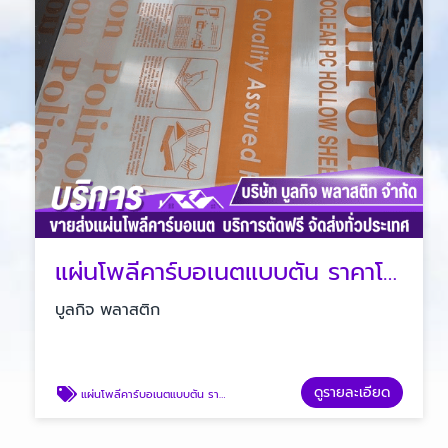
แผ่นโพลีคาร์บอเนตแบบตัน ราคาโรงงาน
บูลกิจ พลาสติก
ดูรายละเอียด
แผ่นโพลีคาร์บอเนตแบบตัน ราคาโรงงาน