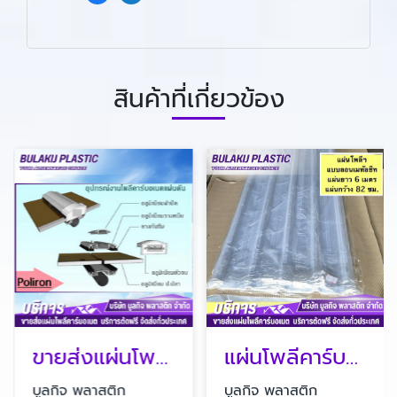
สินค้าที่เกี่ยวข้อง
ขายส่งแผ่นโพลีคาร์บอเนตแบบตัน
แผ่นโพลีคาร์บอเนตแบบลอนเมทัลชีท 6 เมตร ราคาส่ง
บูลกิจ พลาสติก
บูลกิจ พลาสติก