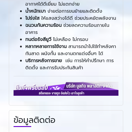
อากาศได้ดีเยี่ยม ไม่แตกง่าย
น้ำหนักเบา
ง่ายต่อการขนย้ายและติดตั้ง
โปร่งใส
ให้แสงสว่างได้ดี ช่วยประหยัดพลังงาน
ฉนวนกันความร้อน
ช่วยลดความร้อนภายใน
อาคาร
ทนต่อรังสียูวี
ไม่เหลือง ไม่กรอบ
หลากหลายการใช้งาน
สามารถนำไปใช้ทำหลังคา
กันสาด ผนังกั้น และงานตกแต่งอื่นๆ ได้
บริการหลังการขาย
เช่น การให้คำปรึกษา การ
ติดตั้ง และการรับประกันสินค้า
ข้อมูลติดต่อ