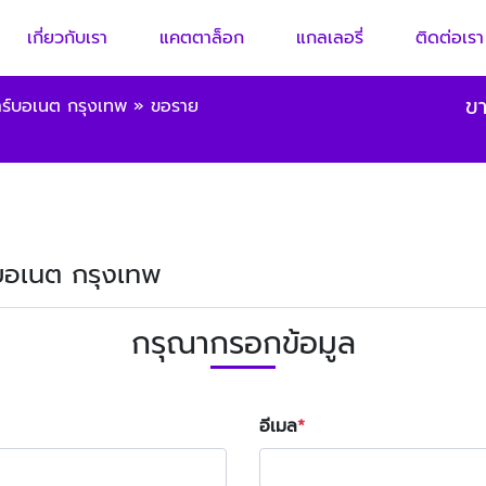
เกี่ยวกับเรา
แคตตาล็อก
แกลเลอรี่
ติดต่อเรา
ขา
าร์บอเนต กรุงเทพ
»
ขอราย
ร์บอเนต กรุงเทพ
กรุณากรอกข้อมูล
อีเมล