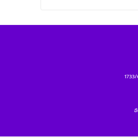
1733/
อ