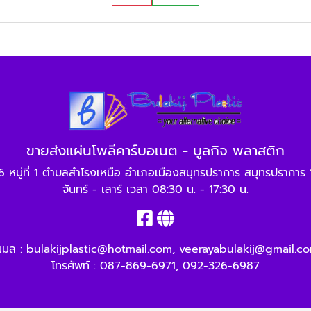
ขายส่งแผ่นโพลีคาร์บอเนต - บูลกิจ พลาสติก
6 หมู่ที่ 1 ตำบลสำโรงเหนือ อำเภอเมืองสมุทรปราการ สมุทรปราการ
จันทร์ - เสาร์ เวลา 08:30 น. - 17:30 น.
ีเมล :
bulakijplastic@hotmail.com
,
veerayabulakij@gmail.c
โทรศัพท์ :
087-869-6971
,
092-326-6987