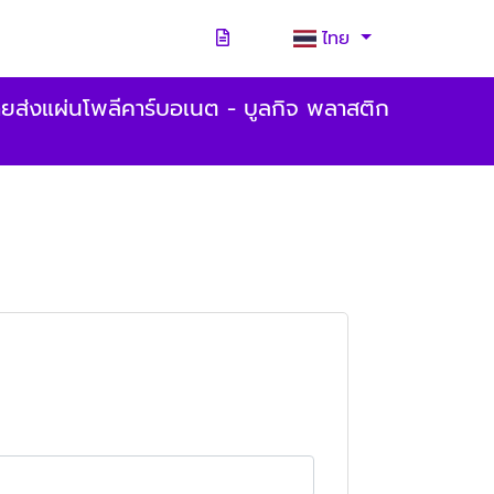
ไทย
ยส่งแผ่นโพลีคาร์บอเนต - บูลกิจ พลาสติก