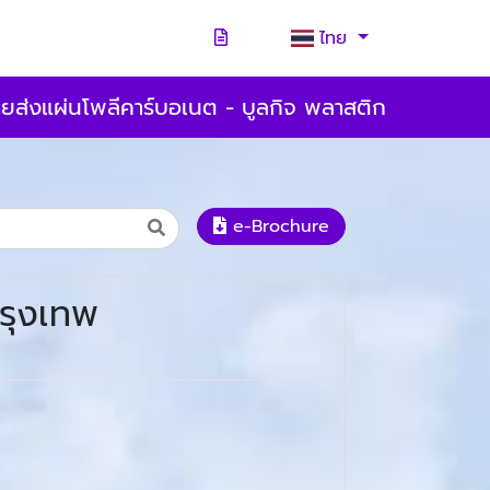
ไทย
ยส่งแผ่นโพลีคาร์บอเนต - บูลกิจ พลาสติก
e-Brochure
กรุงเทพ