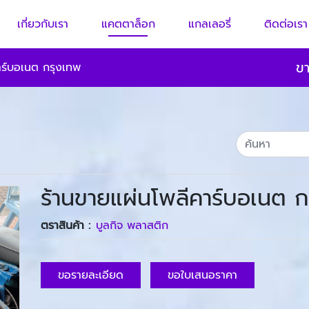
เกี่ยวกับเรา
แคตตาล็อก
แกลเลอรี่
ติดต่อเรา
ขา
าร์บอเนต กรุงเทพ
ร้านขายแผ่นโพลีคาร์บอเนต 
ตราสินค้า :
บูลกิจ พลาสติก
ขอรายละเอียด
ขอใบเสนอราคา