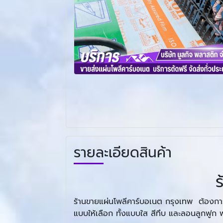
รายละเอียดสินค้า
ร
ร้านขายแผ่นโพลีคาร์บอเนต กรุงเทพ ต้องกา
แบบให้เลือก ทั้งแบบใส สีทึบ และลอนลูกฟูก