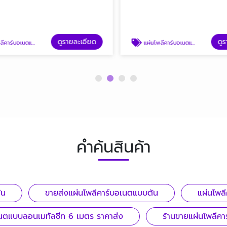
ดูรายละเอียด
ดูร
เนตแบบตัน ราคาโรงงาน
แผ่นโพลีคาร์บอเนตแบบลอนเมทัลชีท 6 เมตร ราคาส่ง
คำค้นสินค้า
ัน
ขายส่งแผ่นโพลีคาร์บอเนตแบบตัน
แผ่นโพล
เนตแบบลอนเมทัลชีท 6 เมตร ราคาส่ง
ร้านขายแผ่นโพลีคา