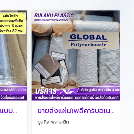
แผ่นโพลีคาร์บอเนตแบบลอนเมทัลชีท 6 เมตร ราคาส่ง
ขายส่งแผ่นโพลีคาร์บอเนตใกล้ฉัน
บูลกิจ พลาสติก
บ