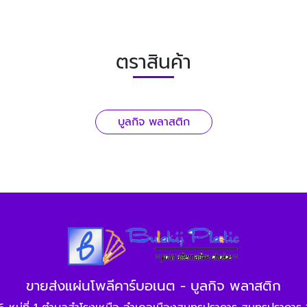
ตราสินค้า
บูลกิจ พลาสติก
ขายส่งแผ่นโพลีคาร์บอเนต - บูลกิจ พลาสติก