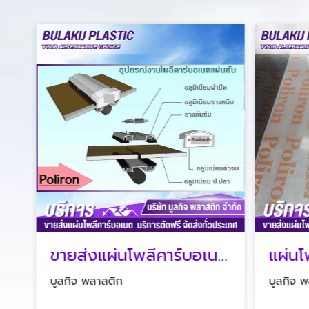
ีคาร์บอเนตใกล้ฉัน
ขายส่งแผ่นโพลีคาร์บอเนตแบบตัน
บูลกิจ พลาสติก
บูลกิจ พ