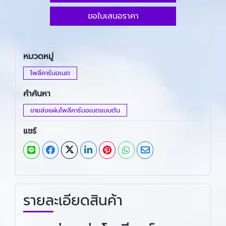
ขอใบเสนอราคา
หมวดหมู่
โพลีคาร์บอเนต
คำค้นหา
ขายส่งแผ่นโพลีคาร์บอเนตแบบตัน
แชร์
รายละเอียดสินค้า