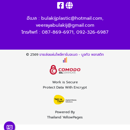
อีเมล :
bulakijplastic@hotmail.com
,
veerayabulakij@gmail.com
โทรศัพท์ :
087-869-6971
,
092-326-6987
© 2569
ขายส่งแผ่นโพลีคาร์บอเนต - บูลกิจ พลาสติก
Work is Secure
Protect Data With Encrypt
Powered By
Thailand YellowPages