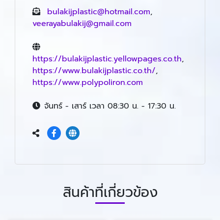
bulakijplastic@hotmail.com
,
veerayabulakij@gmail.com
https://bulakijplastic.yellowpages.co.th
,
https://www.bulakijplastic.co.th/
,
https://www.polypoliron.com
จันทร์ - เสาร์ เวลา 08:30 น. - 17:30 น.
สินค้าที่เกี่ยวข้อง