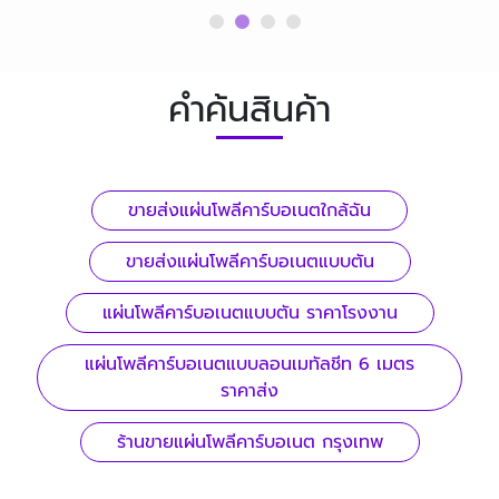
คำค้นสินค้า
ขายส่งแผ่นโพลีคาร์บอเนตใกล้ฉัน
ขายส่งแผ่นโพลีคาร์บอเนตแบบตัน
แผ่นโพลีคาร์บอเนตแบบตัน ราคาโรงงาน
แผ่นโพลีคาร์บอเนตแบบลอนเมทัลชีท 6 เมตร
ราคาส่ง
ร้านขายแผ่นโพลีคาร์บอเนต กรุงเทพ